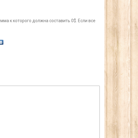
умма к которого должна составить 0$. Если все