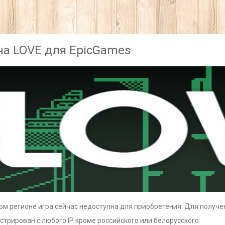
ча LOVE для EpicGames
ом регионе игра сейчас недоступна для приобретения. Для получе
стрирован с любого IP кроме российского или белорусского.