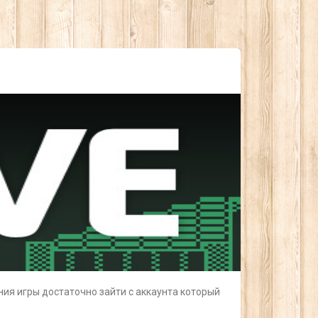
ния игры достаточно зайти с аккаунта который