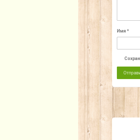
Имя
*
Сохран