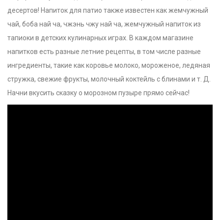
десертов! Напиток для патио также известен как жемчужный
чай, боба най ча, чжэнь чжу най ча, жемчужный напиток из
тапиоки в детских кулинарных играх. В каждом магазине
напитков есть разные летние рецепты, в том числе разные
ингредиенты, такие как коровье молоко, мороженое, ледяная
стружка, свежие фрукты, молочный коктейль с блинами и т. Д.
Начни вкусить сказку о морозном пузыре прямо сейчас!