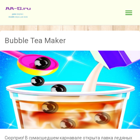
Bubble Tea Maker
Сюрприз! В сумасшедшем карнавале открыта лавка ледяных