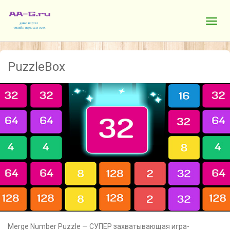
PuzzleBox
Merge Number Puzzle — СУПЕР захватывающая игра-