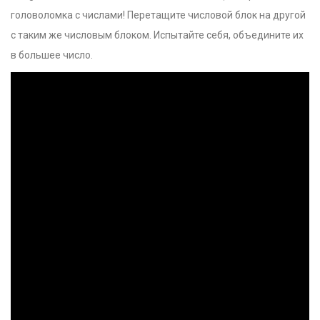
головоломка с числами! Перетащите числовой блок на другой
с таким же числовым блоком. Испытайте себя, объедините их
в большее число.