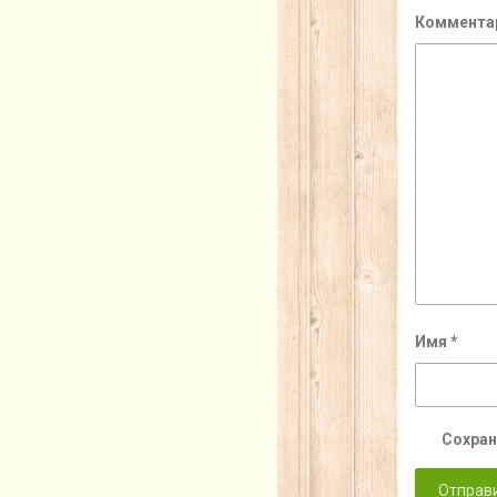
Коммента
Имя
*
Сохран