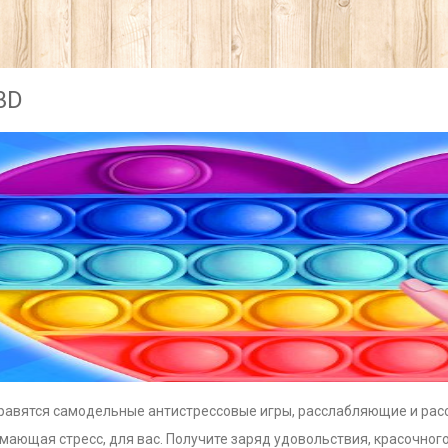
 3D
равятся самодельные антистрессовые игры, расслабляющие и рассла
нимающая стресс, для вас. Получите заряд удовольствия, красочного