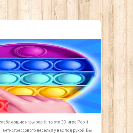
бляющие игры pop-it, то эта 3D-игра Pop It
, антистрессового веселья у вас под рукой. Вы