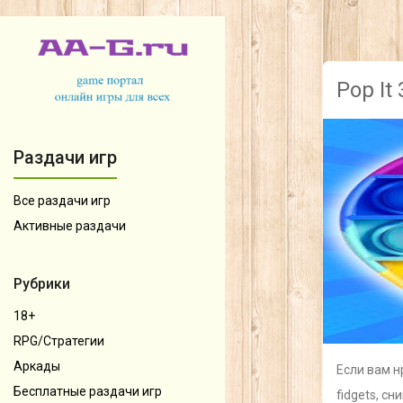
Pop It
Раздачи игр
Все раздачи игр
Активные раздачи
Рубрики
18+
RPG/Стратегии
Аркады
Если вам н
Бесплатные раздачи игр
fidgets, с