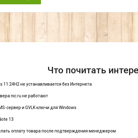
Что почитать интер
s 11 24H2 не устанавливается без Интернета
вера nic.ru не работают
MS-сервер и GVLK ключи для Windows
Note 13
елать оплату товара после подтверждения менеджером