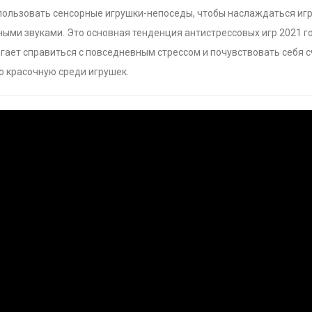
ользовать сенсорные игрушки-непоседы, чтобы наслаждаться игрой.
ыми звуками. Это основная тенденция антистрессовых игр 2021 года. 
ает справиться с повседневным стрессом и почувствовать себя с
 красочную среди игрушек.