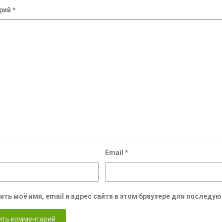
рий
*
Email
*
ить моё имя, email и адрес сайта в этом браузере для послед