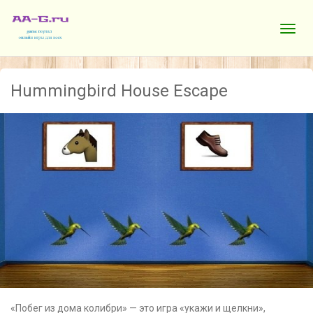
Hummingbird House Escape
«Побег из дома колибри» — это игра «укажи и щелкни»,