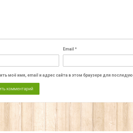
Email
*
ить моё имя, email и адрес сайта в этом браузере для послед