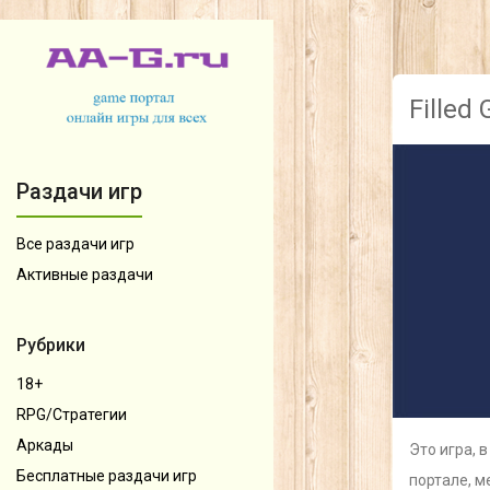
Filled 
Раздачи игр
Все раздачи игр
Активные раздачи
Рубрики
18+
RPG/Стратегии
Аркады
Это игра, 
Бесплатные раздачи игр
портале, 