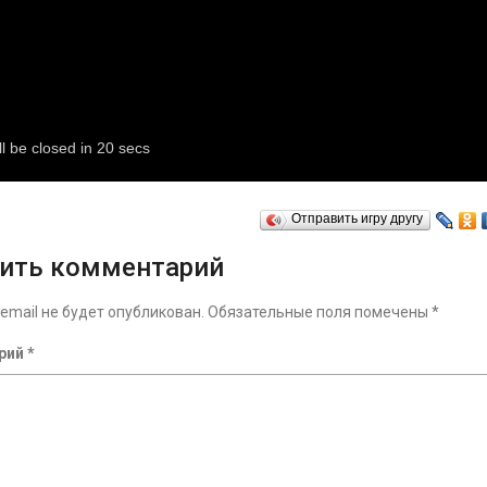
Отправить игру другу
ить комментарий
email не будет опубликован.
Обязательные поля помечены
*
рий
*