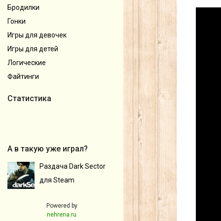
Бродилки
Гонки
Игры для девочек
Игры для детей
Логические
Файтинги
Статистика
А в такую уже играл?
Раздача Dark Sector
для Steam
Powered by
nehrena.ru