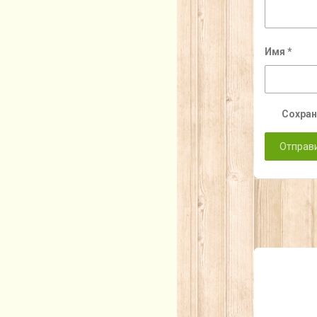
Имя
*
Сохран