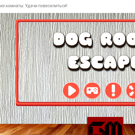
из комнаты. Удачи повеселиться!