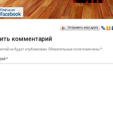
Отправить игру другу
ить комментарий
email не будет опубликован.
Обязательные поля помечены
*
рий
*