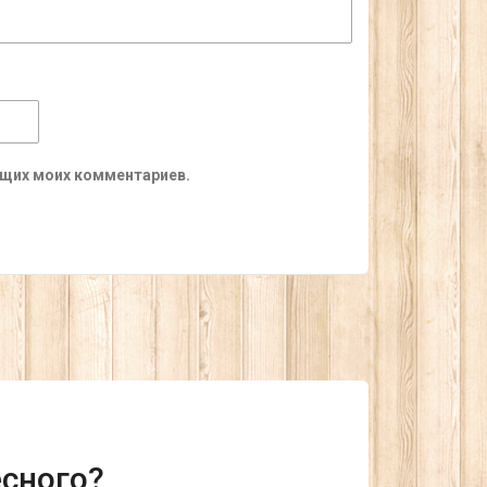
ующих моих комментариев.
есного?