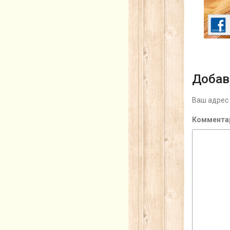
Добав
Ваш адрес 
Коммента