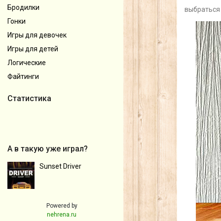
Бродилки
выбраться 
Гонки
Игры для девочек
Игры для детей
Логические
Файтинги
Статистика
А в такую уже играл?
Sunset Driver
Powered by
nehrena.ru