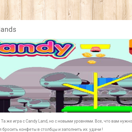
lands
 Та же игра с Candy Land, но с новыми уровнями. Все, что вам нуж
 бросить конфеты в столбцы и заполнить их. удачи !