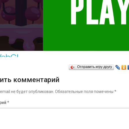
Отправить игру другу
ить комментарий
email не будет опубликован.
Обязательные поля помечены
*
рий
*