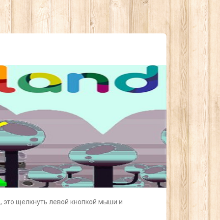
но, это щелкнуть левой кнопкой мыши и