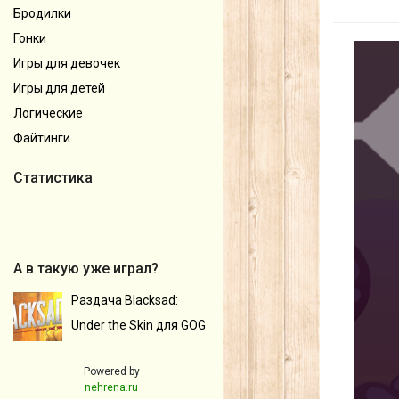
Бродилки
Гонки
Игры для девочек
Игры для детей
Логические
Файтинги
Статистика
А в такую уже играл?
Раздача Blacksad:
Under the Skin для GOG
Powered by
nehrena.ru