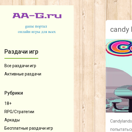
candy 
Раздачи игр
Все раздачи игр
Активные раздачи
Рубрики
18+
RPG/Стратегии
Аркады
Candylands
Бесплатные раздачи игр
попытаться