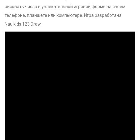
рисовать числа в увлекательной игровой форме на своем
телефоне, планшете или компьютере. Игра разработана:
Nau.kids 123 Draw