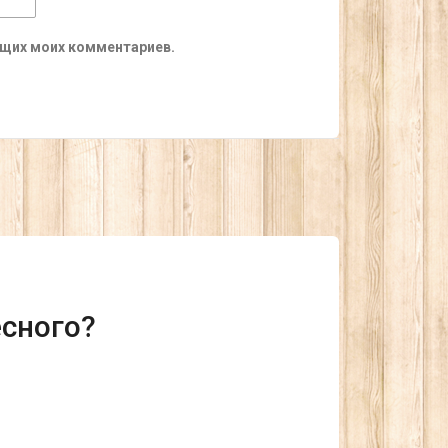
ующих моих комментариев.
есного?