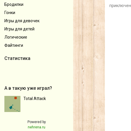
Бродилки
приключен
Гонки
Игры для девочек
Игры для детей
Логические
Файтинги
Статистика
А в такую уже играл?
Total Attack
Powered by
nehrena.ru