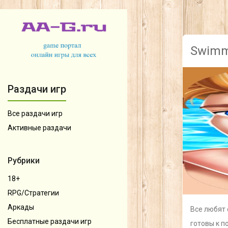
Swimm
Раздачи игр
Все раздачи игр
Активные раздачи
Рубрики
18+
RPG/Стратегии
Аркады
Все любят 
Бесплатные раздачи игр
готовы к п