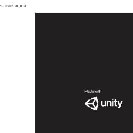
ческой игрой.