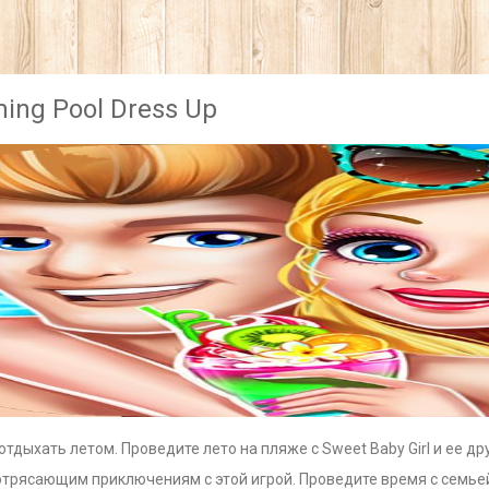
ing Pool Dress Up
отдыхать летом. Проведите лето на пляже с Sweet Baby Girl и ее д
отрясающим приключениям с этой игрой. Проведите время с семьей