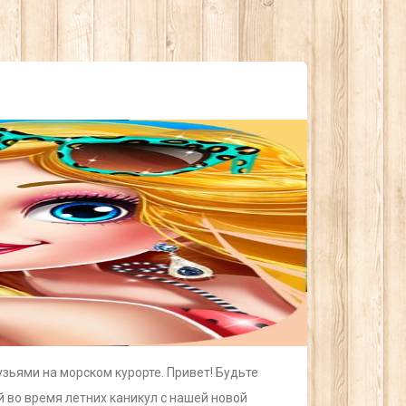
рузьями на морском курорте. Привет! Будьте
 во время летних каникул с нашей новой