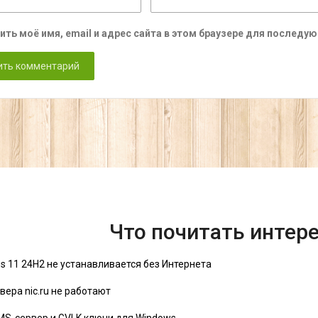
ить моё имя, email и адрес сайта в этом браузере для послед
Что почитать интер
s 11 24H2 не устанавливается без Интернета
вера nic.ru не работают