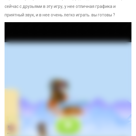
сейчас с друзьями в эту игру, у нее отличная графика и
приятный звук, и в нее очень легко играть. вы готовы ?