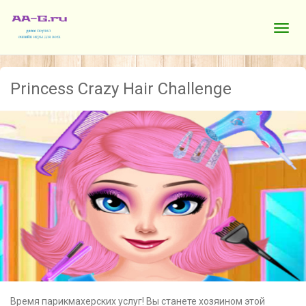
Princess Crazy Hair Challenge
Время парикмахерских услуг! Вы станете хозяином этой