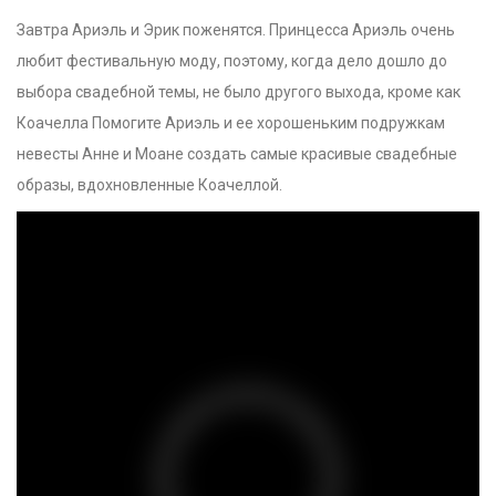
Завтра Ариэль и Эрик поженятся. Принцесса Ариэль очень
любит фестивальную моду, поэтому, когда дело дошло до
выбора свадебной темы, не было другого выхода, кроме как
Коачелла Помогите Ариэль и ее хорошеньким подружкам
невесты Анне и Моане создать самые красивые свадебные
образы, вдохновленные Коачеллой.