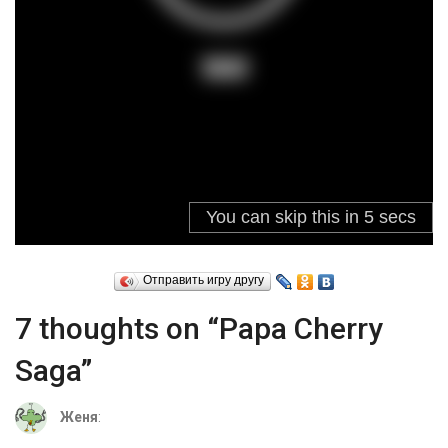
Отправить игру другу
7 thoughts on “Papa Cherry
Saga”
Женя
: