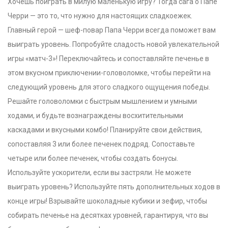
Хочешь поиграть в милую маленькую игру? Тогда сага о Папе
Черри — это то, что нужно для настоящих сладкоежек.
Главный герой — шеф-повар Папа Черри всегда поможет вам
выиграть уровень. Попробуйте сладость новой увлекательной
игры «матч-3»! Переключайтесь и сопоставляйте печенье в
этом вкусном приключении-головоломке, чтобы перейти на
следующий уровень для этого сладкого ощущения победы.
Решайте головоломки с быстрым мышлением и умными
ходами, и будьте вознаграждены восхитительными
каскадами и вкусными комбо! Планируйте свои действия,
сопоставляя 3 или более печенек подряд. Сопоставьте
четыре или более печенек, чтобы создать бонусы.
Используйте ускорители, если вы застряли. Не можете
выиграть уровень? Используйте пять дополнительных ходов в
конце игры! Взрывайте шоколадные кубики и зефир, чтобы
собирать печенье на десятках уровней, гарантируя, что вы