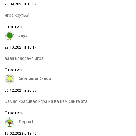
22.09.2021 в 16:04
игра крутьь!
Ответить
anya
:
29.10.2021 в 13:14
aaaa классаня игра!
Ответить
АвелинаяСиняя
:
03.12.2021 в 20:37
Самая красивая игра на вашем сайте эта
Ответить
Лераа1
:
15.02.2022 в 13:45