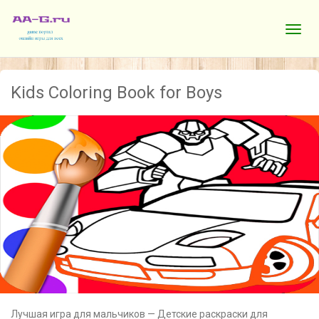
Kids Coloring Book for Boys
Лучшая игра для мальчиков — Детские раскраски для