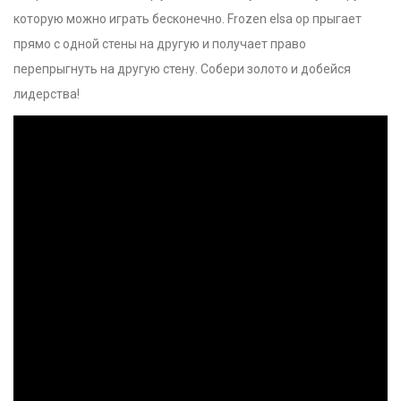
которую можно играть бесконечно. Frozen elsa op прыгает
прямо с одной стены на другую и получает право
перепрыгнуть на другую стену. Собери золото и добейся
лидерства!