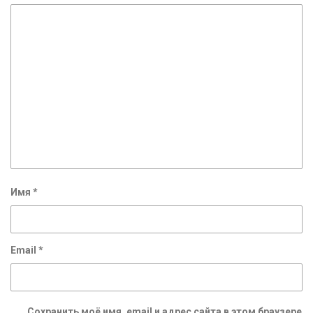
Имя
*
Email
*
Сохранить моё имя, email и адрес сайта в этом браузере