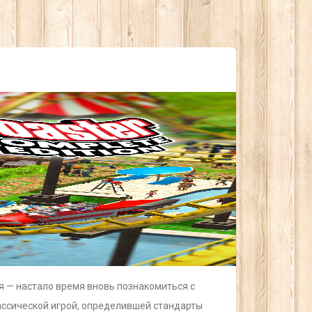
 — настало время вновь познакомиться с
лассической игрой, определившей стандарты