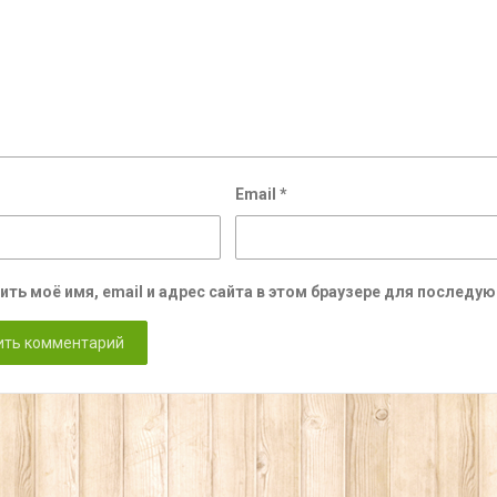
Email
*
ить моё имя, email и адрес сайта в этом браузере для послед