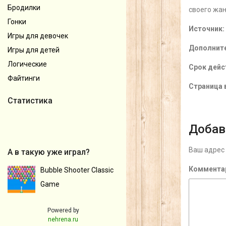
Бродилки
своего жан
Гонки
Источник:
Игры для девочек
Дополнит
Игры для детей
Логические
Срок дейс
Файтинги
Страница в
Статистика
Добав
Ваш адрес 
А в такую уже играл?
Коммента
Bubble Shooter Classic
Game
Powered by
nehrena.ru