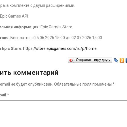
ра, в комплекте с двумя расширениями.
Epic Games API
ельная информация:
Epic Games Store
твия:
Бесплатно с 25.06.2026 15:00 до 02.07.2026 15:00
 Epic Store:
https://store.epicgames.com/ru/p/home
Отправить игру другу
ить комментарий
email не будет опубликован.
Обязательные поля помечены
*
рий
*