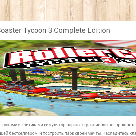
Coaster Tycoon 3 Complete Edition
гроками и критиками симулятор парка аттракционов возвращается
вшей бестселлером, и построить парк своей мечты. Насладитесь к