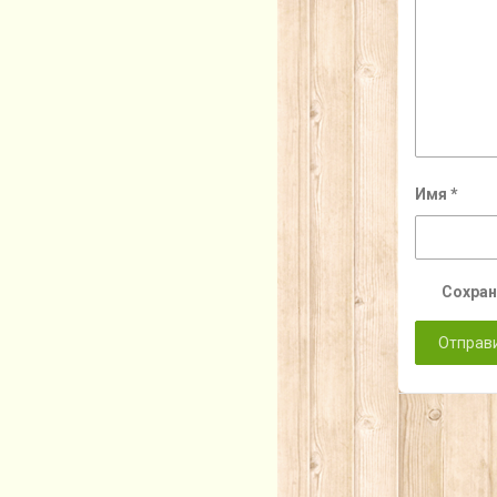
Имя
*
Сохран