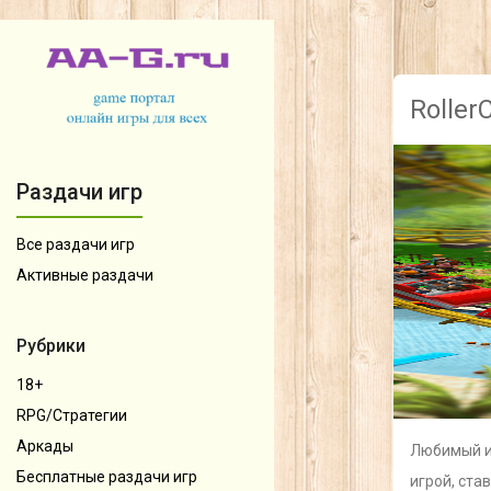
Roller
Раздачи игр
Все раздачи игр
Активные раздачи
Рубрики
18+
RPG/Стратегии
Аркады
Любимый и
Бесплатные раздачи игр
игрой, ста