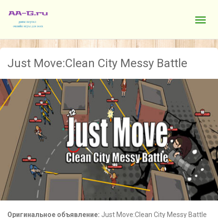
Just Move:Clean City Messy Battle
Оригинальное объявление:
Just Move:Clean City Messy Battle