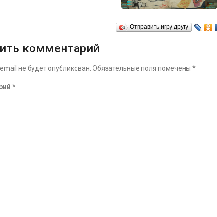
Отправить игру другу
ить комментарий
email не будет опубликован.
Обязательные поля помечены
*
рий
*