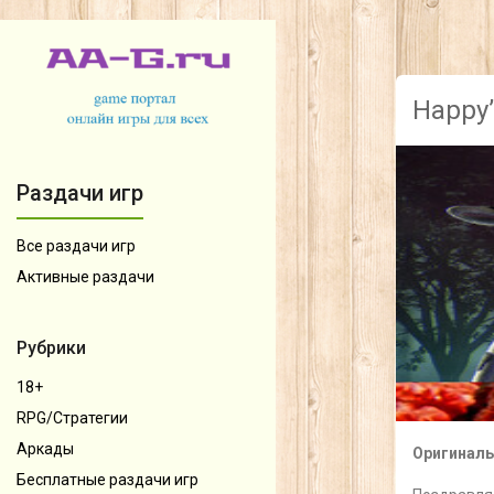
Happy
Раздачи игр
Все раздачи игр
Активные раздачи
Рубрики
18+
RPG/Стратегии
Аркады
Оригиналь
Бесплатные раздачи игр