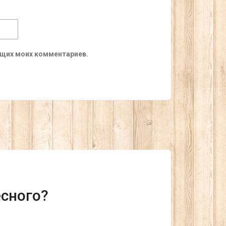
ующих моих комментариев.
есного?