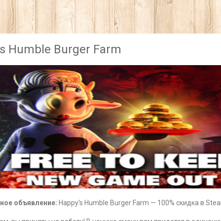
’s Humble Burger Farm
ное объявление:
Happy's Humble Burger Farm — 100% скидка в Ste