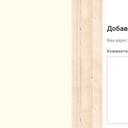
Добав
Ваш адрес 
Коммента