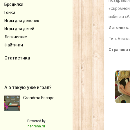
Поздравляе
Бродилки
«Скромной 
Гонки
избегая «
Игры для девочек
Источник:
Игры для детей
Логические
Тип:
Беспл
Файтинги
Страница 
Статистика
А в такую уже играл?
Grandma Escape
Powered by
nehrena.ru