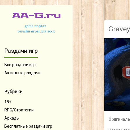
Gravey
Раздачи игр
Все раздачи игр
Активные раздачи
Рубрики
18+
RPG/Стратегии
Аркады
Оригиналь
Бесплатные раздачи игр