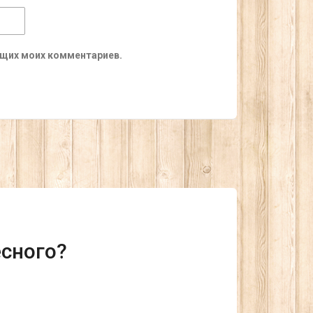
ующих моих комментариев.
есного?