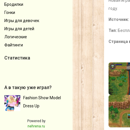
Новая игра
Бродилки
году.
Гонки
Источник:
Игры для девочек
Игры для детей
Тип:
Беспл
Логические
Страница 
Файтинги
Статистика
А в такую уже играл?
Fashion Show Model
Dress Up
Powered by
nehrena.ru