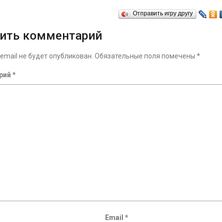
Отправить игру другу
ить комментарий
email не будет опубликован.
Обязательные поля помечены
*
рий
*
Email
*