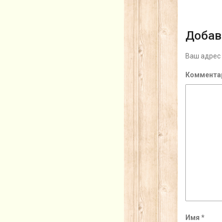
Добав
Ваш адрес 
Коммента
Имя
*