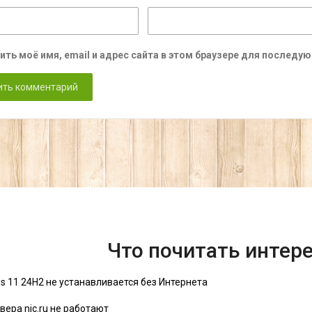
ить моё имя, email и адрес сайта в этом браузере для послед
Что почитать интер
s 11 24H2 не устанавливается без Интернета
вера nic.ru не работают