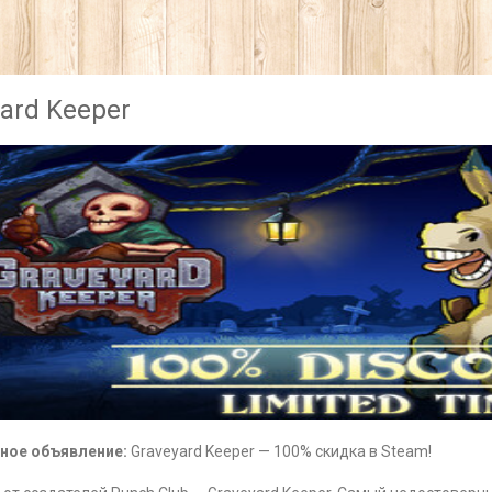
ard Keeper
ное объявление:
Graveyard Keeper — 100% скидка в Steam!