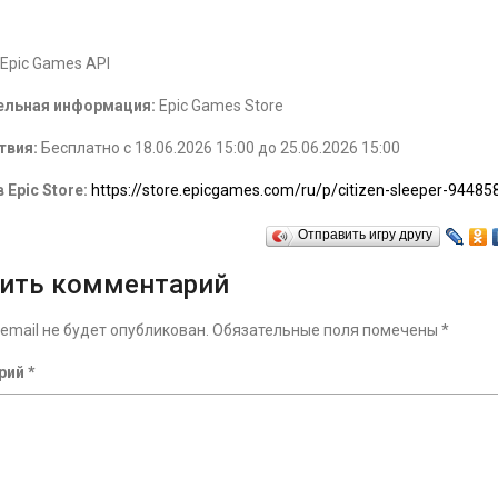
Epic Games API
ельная информация:
Epic Games Store
твия:
Бесплатно с 18.06.2026 15:00 до 25.06.2026 15:00
 Epic Store:
https://store.epicgames.com/ru/p/citizen-sleeper-94485
Отправить игру другу
ить комментарий
email не будет опубликован.
Обязательные поля помечены
*
рий
*