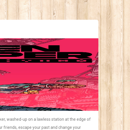
orker, washed-up on a lawless station at the edge of
our friends, escape your past and change your