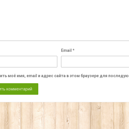
Email
*
ить моё имя, email и адрес сайта в этом браузере для послед