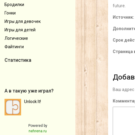
Бродилки
future.
Гонки
Источник:
Игры для девочек
Дополнит
Игры для детей
Логические
Срок дейс
Файтинги
Страница в
Статистика
Добав
Ваш адрес 
А в такую уже играл?
Коммента
Unlock It!
Powered by
nehrena.ru