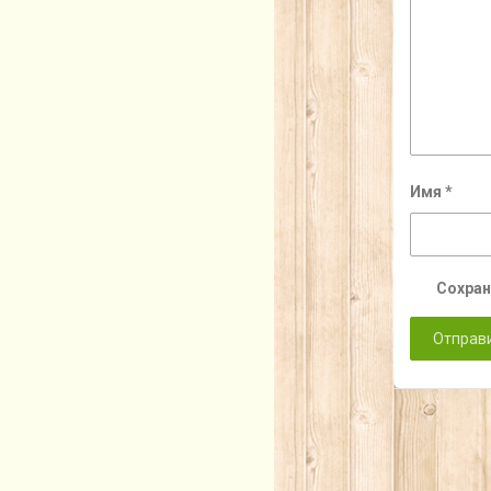
Имя
*
Сохран