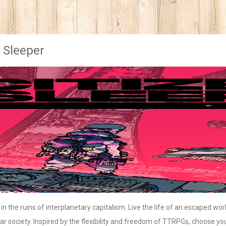
n Sleeper
 in the ruins of interplanetary capitalism. Live the life of an escaped w
llar society. Inspired by the flexibility and freedom of TTRPGs, choose y