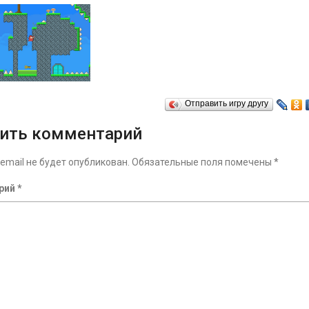
Отправить игру другу
ить комментарий
email не будет опубликован.
Обязательные поля помечены
*
рий
*