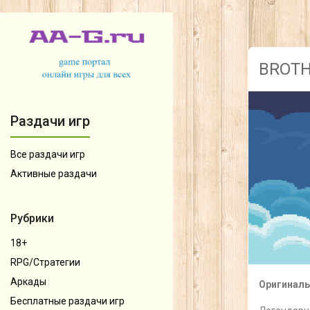
BROTHE
Раздачи игр
Все раздачи игр
Активные раздачи
Рубрики
18+
RPG/Стратегии
Аркады
Оригиналь
Бесплатные раздачи игр