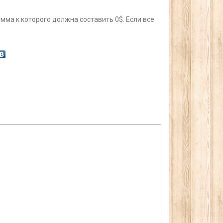
умма к которого должна составить 0$. Если все