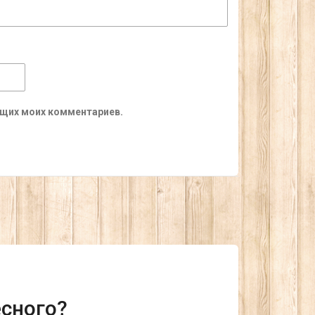
ующих моих комментариев.
есного?