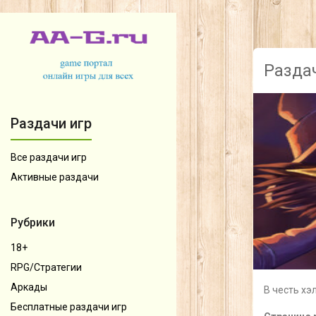
Раздач
Раздачи игр
Все раздачи игр
Активные раздачи
Рубрики
18+
RPG/Стратегии
Аркады
В честь хэ
Бесплатные раздачи игр