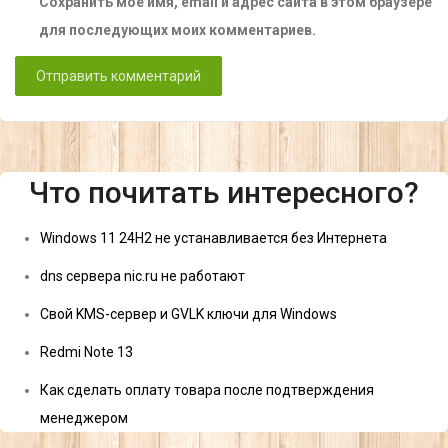
Сохранить моё имя, email и адрес сайта в этом браузере
для последующих моих комментариев.
Что почитать интересного?
Windows 11 24H2 не устанавливается без Интернета
dns сервера nic.ru не работают
Свой KMS-сервер и GVLK ключи для Windows
Redmi Note 13
Как сделать оплату товара после подтверждения
менеджером