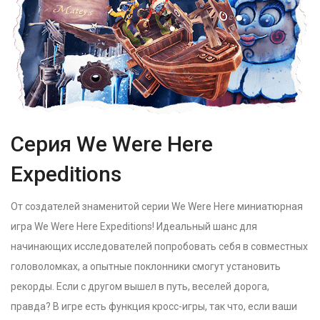
Серия We Were Here
Expeditions
От создателей знаменитой серии We Were Here миниатюрная
игра We Were Here Expeditions! Идеальный шанс для
начинающих исследователей попробовать себя в совместных
головоломках, а опытные поклонники смогут установить
рекорды. Если с другом вышел в путь, веселей дорога,
правда? В игре есть функция кросс-игры, так что, если ваши