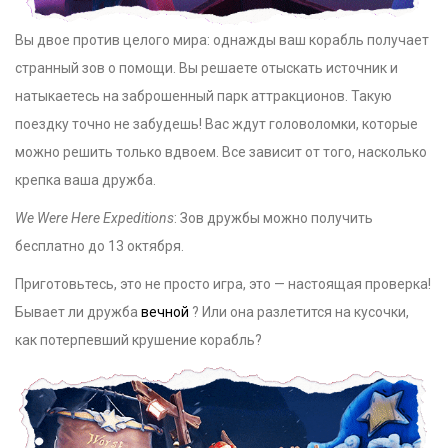
Вы двое против целого мира: однажды ваш корабль получает
странный зов о помощи. Вы решаете отыскать источник и
натыкаетесь на заброшенный парк аттракционов. Такую
поездку точно не забудешь! Вас ждут головоломки, которые
можно решить только вдвоем. Все зависит от того, насколько
крепка ваша дружба.
We Were Here Expeditions
: Зов дружбы можно получить
бесплатно до 13 октября.
Приготовьтесь, это не просто игра, это — настоящая проверка!
Бывает ли дружба
вечной
? Или она разлетится на кусочки,
как потерпевший крушение корабль?