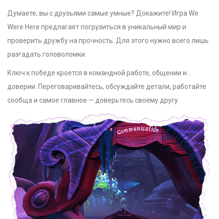
Думаете, вы с друзьями самые умные? Докажите! Игра We
Were Here предлагает погрузиться в уникальный мир и
проверить дружбу на прочность. Для этого нужно всего лишь
разгадать головоломки.
Ключ к победе кроется в командной работе, общении и…
доверии. Переговаривайтесь, обсуждайте детали, работайте
сообща и самое главное — доверьтесь своему другу.