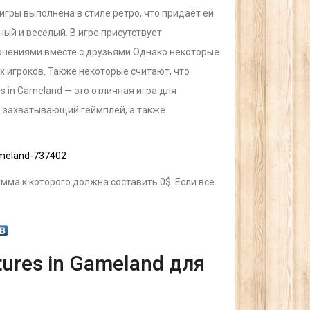
игры выполнена в стиле ретро, что придаёт ей
ый и весёлый. В игре присутствует
ючениями вместе с друзьями.Однако некоторые
 игроков. Также некоторые считают, что
s in Gameland — это отличная игра для
и захватывающий геймплей, а также
ameland-737402
умма к которого должна составить 0$. Если все
tures in Gameland для