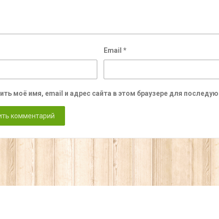
Email
*
ить моё имя, email и адрес сайта в этом браузере для послед