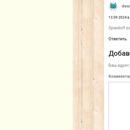
dewa
13.09.2024 в
Spasibo!! z
Ответить
Добав
Ваш адрес 
Коммента