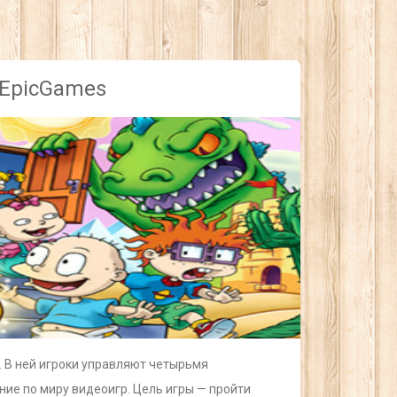
 EpicGames
у. В ней игроки управляют четырьмя
ние по миру видеоигр. Цель игры — пройти