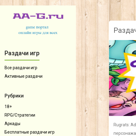
Раздач
Раздачи игр
Все раздачи игр
Активные раздачи
Рубрики
18+
RPG/Стратегии
Аркады
Rugrats: A
Бесплатные раздачи игр
персонажам