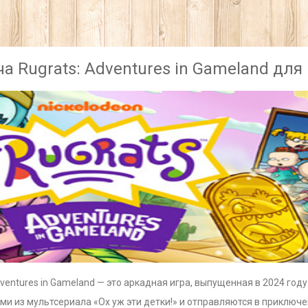
а Rugrats: Adventures in Gameland для
dventures in Gameland — это аркадная игра, выпущенная в 2024 год
и из мультсериала «Ох уж эти детки!» и отправляются в приключе