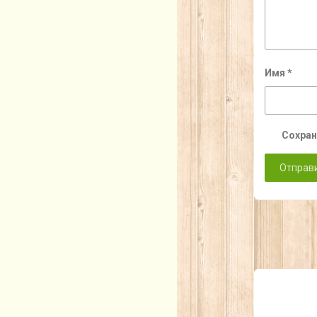
Имя
*
Сохран