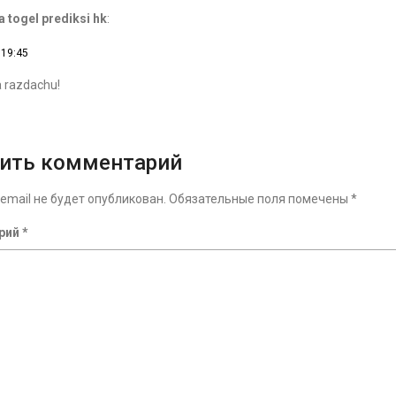
 togel prediksi hk
:
 19:45
a razdachu!
ить комментарий
email не будет опубликован.
Обязательные поля помечены
*
рий
*