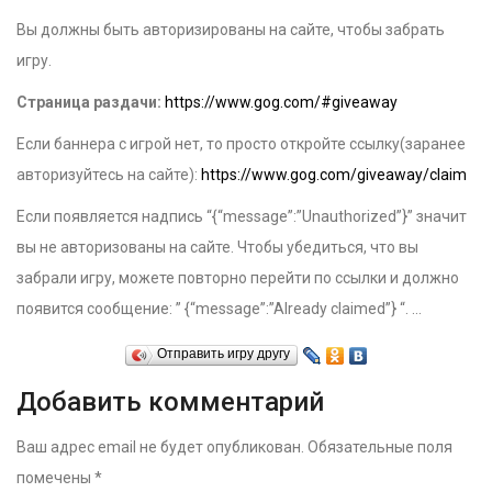
Вы должны быть авторизированы на сайте, чтобы забрать
игру.
Страница раздачи:
https://www.gog.com/#giveaway
Если баннера с игрой нет, то просто откройте ссылку(заранее
авторизуйтесь на сайте):
https://www.gog.com/giveaway/claim
Если появляется надпись “{“message”:”Unauthorized”}” значит
вы не авторизованы на сайте. Чтобы убедиться, что вы
забрали игру, можете повторно перейти по ссылки и должно
появится сообщение: ” {“message”:”Already claimed”} “. …
Отправить игру другу
Добавить комментарий
Ваш адрес email не будет опубликован.
Обязательные поля
помечены
*