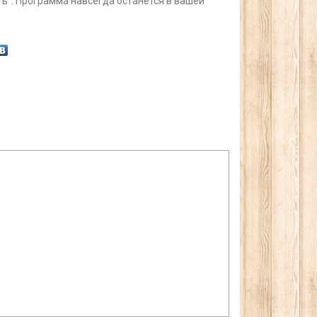
ь”. Программа навсегда останется в вашей