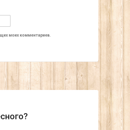
ующих моих комментариев.
есного?