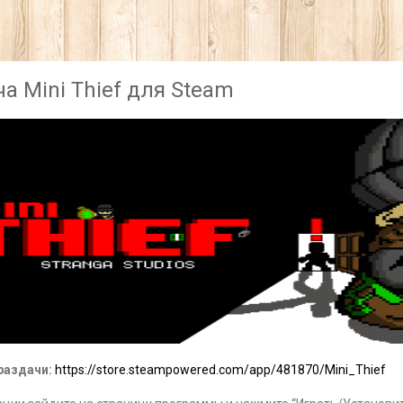
а Mini Thief для Steam
раздачи:
https://store.steampowered.com/app/481870/Mini_Thief