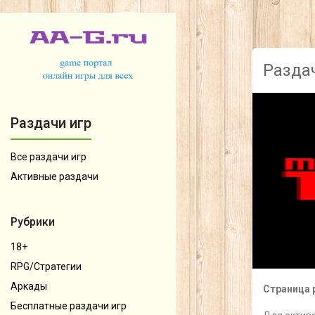
Раздач
Раздачи игр
Все раздачи игр
Активные раздачи
Рубрики
18+
RPG/Стратегии
Аркады
Страница 
Бесплатные раздачи игр