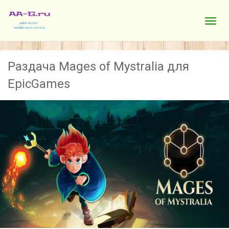
Раздача Mages of Mystralia для
EpicGames