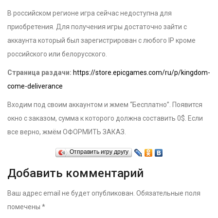
В российском регионе игра сейчас недоступна для
приобретения. Для получения игры достаточно зайти с
аккаунта который был зарегистрирован с любого IP кроме
российского или белорусского.
Страница раздачи:
https://store.epicgames.com/ru/p/kingdom-
come-deliverance
Входим под своим аккаунтом и жмем “Бесплатно”. Появится
окно с заказом, сумма к которого должна составить 0$. Если
все верно, жмём ОФОРМИТЬ ЗАКАЗ.
Отправить игру другу
Добавить комментарий
Ваш адрес email не будет опубликован.
Обязательные поля
помечены
*