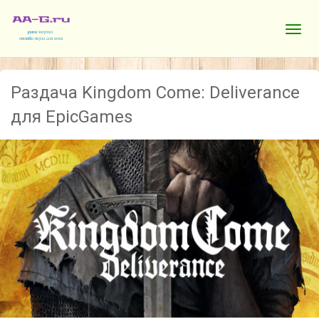
Раздача Kingdom Come: Deliverance
для EpicGames