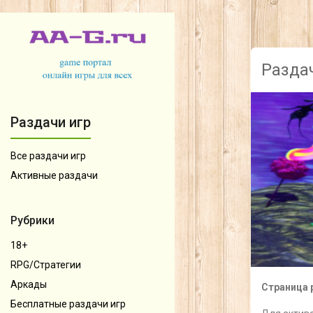
Раздач
Раздачи игр
Все раздачи игр
Активные раздачи
Рубрики
18+
RPG/Стратегии
Аркады
Страница 
Бесплатные раздачи игр