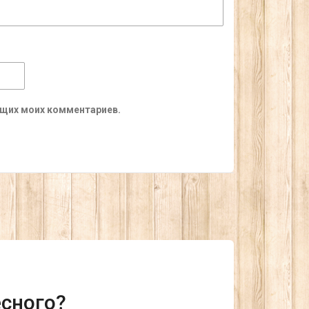
ующих моих комментариев.
есного?