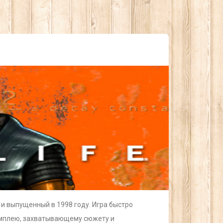
 и выпущенный в 1998 году. Игра быстро
ймплею, захватывающему сюжету и