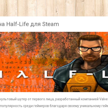
а Half-Life для Steam
— культовый шутер от первого лица, разработанный компанией Valve
 популярность среди геймеров благодаря своему уникальному ге