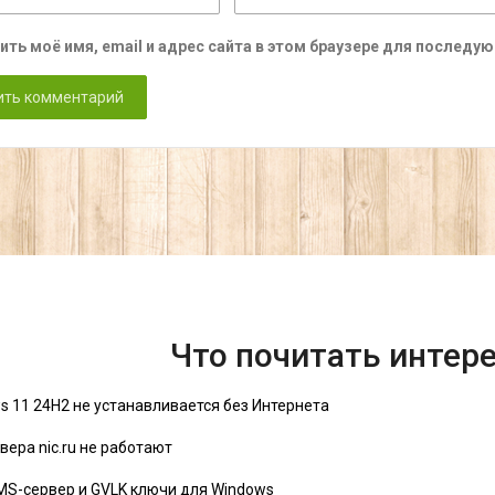
ить моё имя, email и адрес сайта в этом браузере для послед
Что почитать интер
s 11 24H2 не устанавливается без Интернета
вера nic.ru не работают
MS-сервер и GVLK ключи для Windows