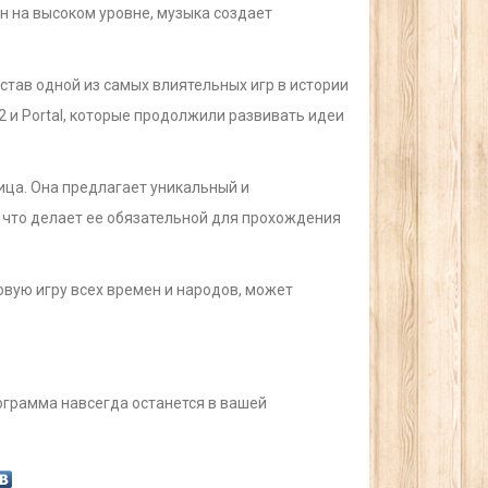
 на высоком уровне, музыка создает
 став одной из самых влиятельных игр в истории
 2 и Portal, которые продолжили развивать идеи
лица. Она предлагает уникальный и
что делает ее обязательной для прохождения
овую игру всех времен и народов, может
ограмма навсегда останется в вашей