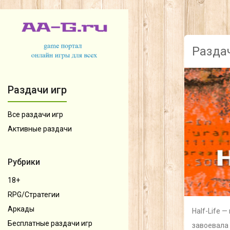
Раздач
Раздачи игр
Все раздачи игр
Активные раздачи
Рубрики
18+
RPG/Стратегии
Аркады
Half-Life 
Бесплатные раздачи игр
завоевала