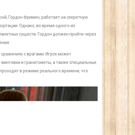
рой, Гордон Фримен, работает на секретную
ртации. Однако, во время одного из
ланетных существ. Гордон должен пройти через
ения.
и сражениях с врагами. Игрок может
е винтовки и гранатометы, а также специальные
 проходят в режиме реального времени, что