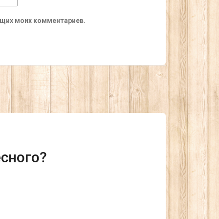
ующих моих комментариев.
есного?