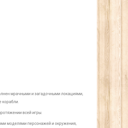
аполнен мрачными и загадочными локациями,
 корабли.
протяжении всей игры.
ными моделями персонажей и окружения,