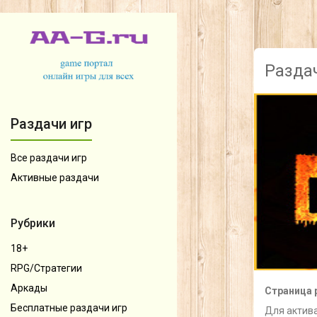
Раздач
Раздачи игр
Все раздачи игр
Активные раздачи
Рубрики
18+
RPG/Стратегии
Аркады
Страница 
Бесплатные раздачи игр
Для актива