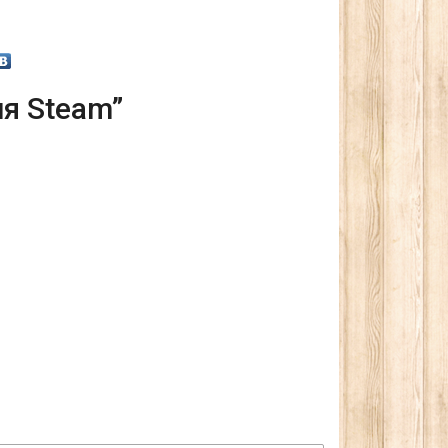
ля Steam”