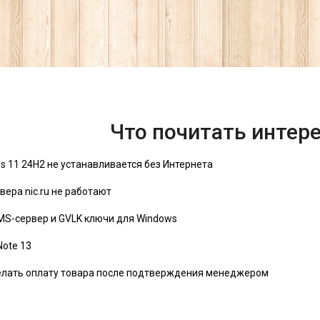
Что почитать интер
s 11 24H2 не устанавливается без Интернета
вера nic.ru не работают
MS-сервер и GVLK ключи для Windows
Note 13
елать оплату товара после подтверждения менеджером