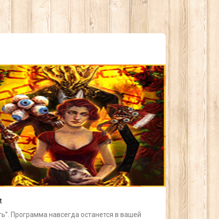
t
ь”. Программа навсегда останется в вашей