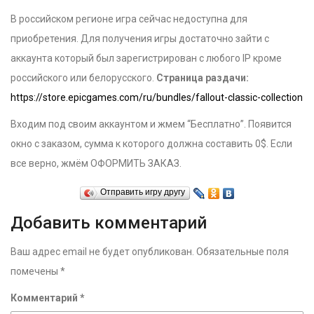
В российском регионе игра сейчас недоступна для
приобретения. Для получения игры достаточно зайти с
аккаунта который был зарегистрирован с любого IP кроме
российского или белорусского.
Страница раздачи:
https://store.epicgames.com/ru/bundles/fallout-classic-collection
Входим под своим аккаунтом и жмем “Бесплатно”. Появится
окно с заказом, сумма к которого должна составить 0$. Если
все верно, жмём ОФОРМИТЬ ЗАКАЗ.
Отправить игру другу
Добавить комментарий
Ваш адрес email не будет опубликован.
Обязательные поля
помечены
*
Комментарий
*