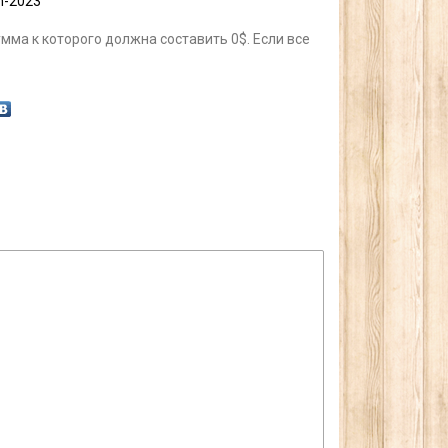
on-2023
умма к которого должна составить 0$. Если все