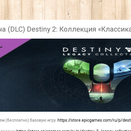
а (DLC) Destiny 2: Коллекция «Классик
м (бесплатно) базовую игру:
https://store.epicgames.com/ru/p/dest