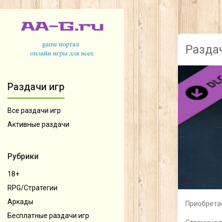
Раздач
Раздачи игр
Все раздачи игр
Активные раздачи
Рубрики
18+
RPG/Стратегии
Аркады
Приобретае
Бесплатные раздачи игр