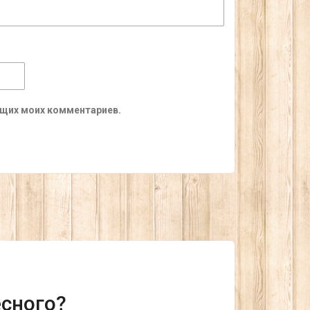
ующих моих комментариев.
есного?