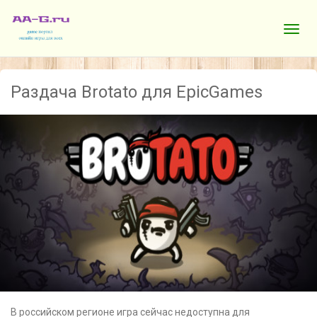
Раздача Brotato для EpicGames
В российском регионе игра сейчас недоступна для