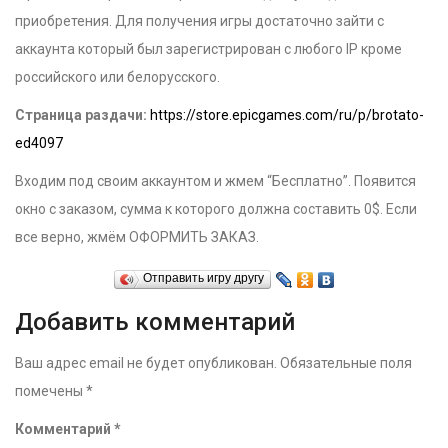
приобретения. Для получения игры достаточно зайти с
аккаунта который был зарегистрирован с любого IP кроме
российского или белорусского.
Страница раздачи:
https://store.epicgames.com/ru/p/brotato-
ed4097
Входим под своим аккаунтом и жмем “Бесплатно”. Появится
окно с заказом, сумма к которого должна составить 0$. Если
все верно, жмём ОФОРМИТЬ ЗАКАЗ.
Отправить игру другу
Добавить комментарий
Ваш адрес email не будет опубликован.
Обязательные поля
помечены
*
Комментарий
*