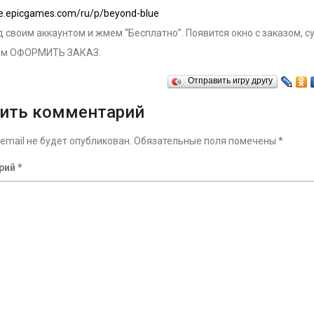
ore.epicgames.com/ru/p/beyond-blue
 своим аккаунтом и жмем “Бесплатно”. Появится окно с заказом, с
ём ОФОРМИТЬ ЗАКАЗ.
Отправить игру другу
ить комментарий
email не будет опубликован.
Обязательные поля помечены
*
рий
*