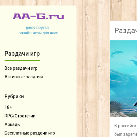
Разда
Раздачи игр
Все раздачи игр
Активные раздачи
Рубрики
18+
RPG/Стратегии
Аркады
В российск
Бесплатные раздачи игр
был зареги