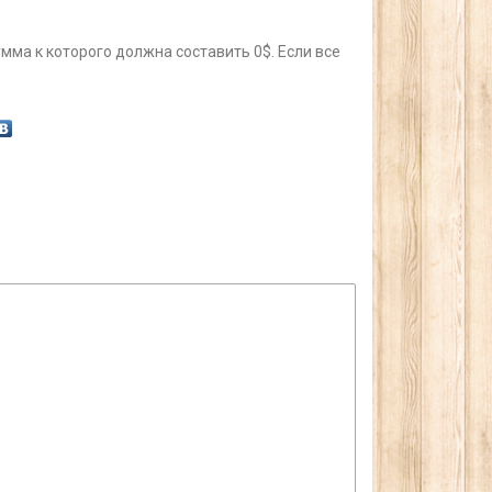
умма к которого должна составить 0$. Если все