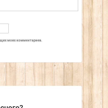
ующих моих комментариев.
есного?