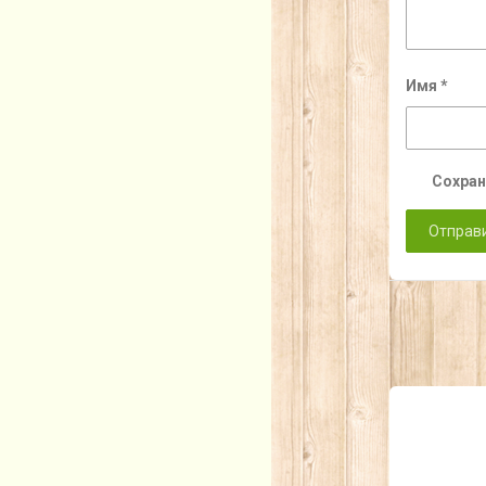
Имя
*
Сохран