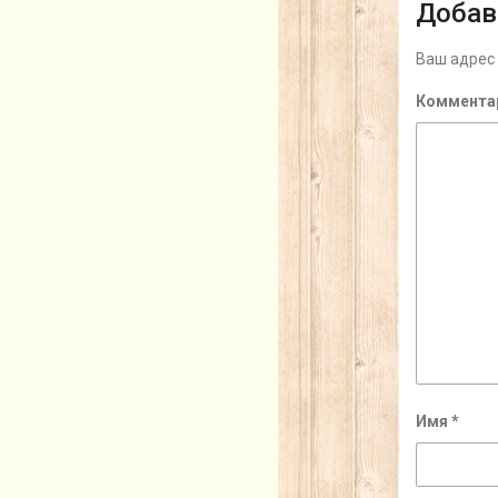
Добав
Ваш адрес 
Коммента
Имя
*