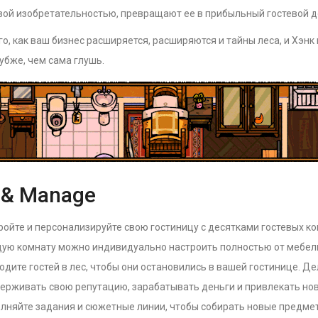
вой изобретательностью, превращают ее в прибыльный гостевой д
го, как ваш бизнес расширяется, расширяются и тайны леса, и Хэнк
убже, чем сама глушь.
d & Manage
ройте и персонализируйте свою гостиницу с десятками гостевых ко
ую комнату можно индивидуально настроить полностью от мебели
одите гостей в лес, чтобы они остановились в вашей гостинице. Де
ерживать свою репутацию, зарабатывать деньги и привлекать нов
лняйте задания и сюжетные линии, чтобы собирать новые предмет