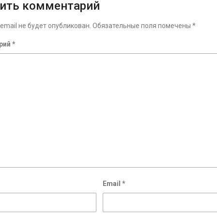
ить комментарий
email не будет опубликован.
Обязательные поля помечены
*
рий
*
Email
*