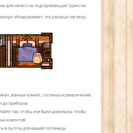
ом для ничего не подозревающих туристов.
 вскоре обнаруживает, что раскрыл заговор,
мнат, ванных комнат, гостиных и развлечений.
 до приборов.
лайте так, чтобы они были довольны, чтобы
ых клиентов!
ы и льготы для вашей гостиницы.