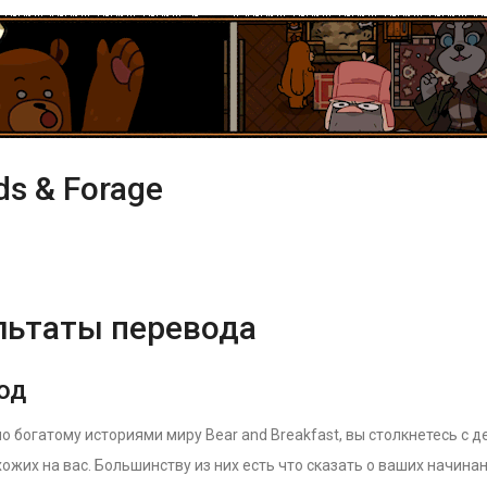
ds & Forage
льтаты перевода
од
о богатому историями миру Bear and Breakfast, вы столкнетесь с 
ожих на вас. Большинству из них есть что сказать о ваших начина