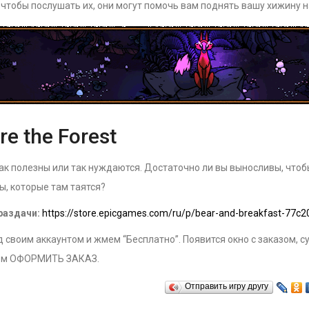
 чтобы послушать их, они могут помочь вам поднять вашу хижину н
re the Forest
так полезны или так нуждаются. Достаточно ли вы выносливы, чтобы
ы, которые там таятся?
раздачи:
https://store.epicgames.com/ru/p/bear-and-breakfast-77c2
 своим аккаунтом и жмем “Бесплатно”. Появится окно с заказом, с
ём ОФОРМИТЬ ЗАКАЗ.
Отправить игру другу