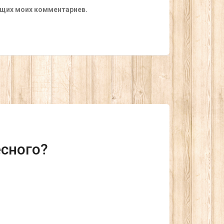
ующих моих комментариев.
есного?