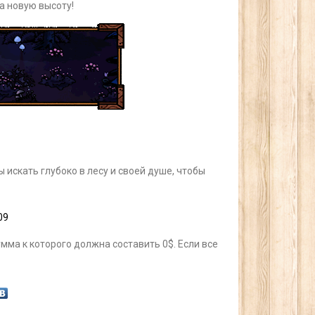
а новую высоту!
 искать глубоко в лесу и своей душе, чтобы
09
умма к которого должна составить 0$. Если все