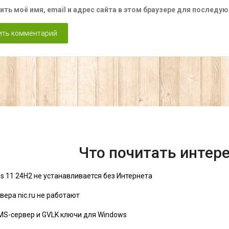
ить моё имя, email и адрес сайта в этом браузере для послед
Что почитать интер
s 11 24H2 не устанавливается без Интернета
вера nic.ru не работают
MS-сервер и GVLK ключи для Windows