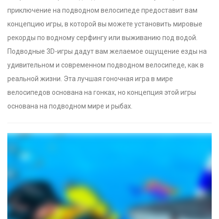
приключение на подводном велосипеде предоставит вам
концепцию игры, в которой вы можете установить мировые
рекорды по водному серфингу или выживанию под водой.
Подводные 3D-игры дадут вам желаемое ощущение езды на
удивительном и современном подводном велосипеде, как в
реальной жизни. Эта лучшая гоночная игра в мире
велосипедов основана на гонках, но концепция этой игры
основана на подводном мире и рыбах.