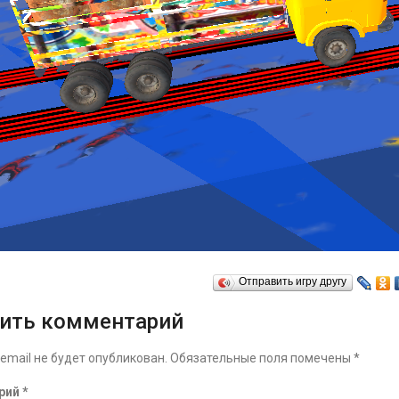
Отправить игру другу
ить комментарий
email не будет опубликован.
Обязательные поля помечены
*
рий
*