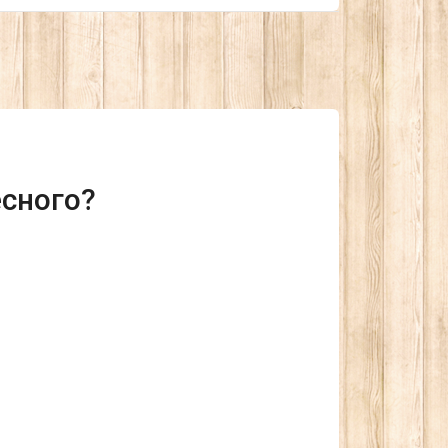
есного?