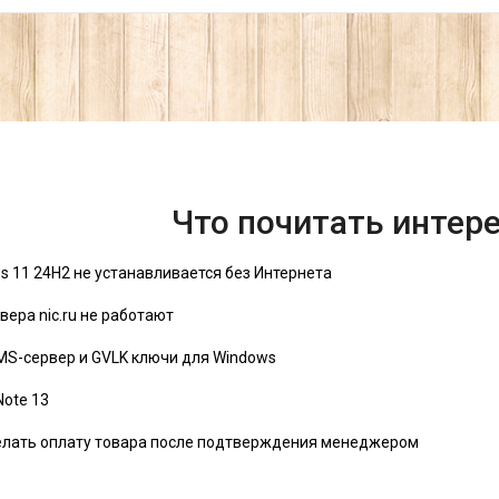
Что почитать интер
s 11 24H2 не устанавливается без Интернета
вера nic.ru не работают
MS-сервер и GVLK ключи для Windows
Note 13
елать оплату товара после подтверждения менеджером