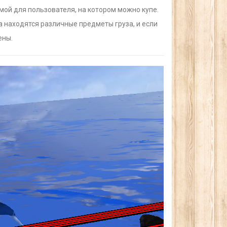
мой для пользователя, на котором можно купе.
а находятся различные предметы груза, и если
ены.