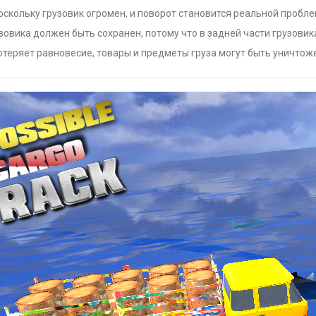
оскольку грузовик огромен, и поворот становится реальной пробле
зовика должен быть сохранен, потому что в задней части грузовик
отеряет равновесие, товары и предметы груза могут быть уничтож