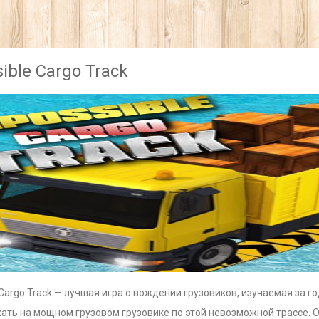
ible Cargo Track
 Cargo Track — лучшая игра о вождении грузовиков, изучаемая за г
ать на мощном грузовом грузовике по этой невозможной трассе. 