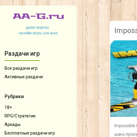
Imposs
Раздачи игр
Все раздачи игр
Активные раздачи
Рубрики
18+
RPG/Стратегии
Аркады
Impossible
Бесплатные раздачи игр
шанс проех