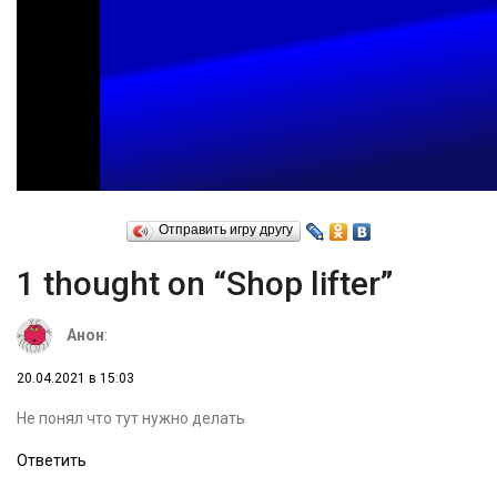
Отправить игру другу
1 thought on “Shop lifter”
Анон
:
20.04.2021 в 15:03
Не понял что тут нужно делать
Ответить