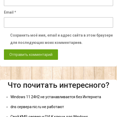
Email
*
Сохранить моё имя, email и адрес сайта в этом браузере
для последующих моих комментариев.
Что почитать интересного?
Windows 11 24H2 не устанавливается без Интернета
dns сервера nic.ru не работают
Свой KMS-сервер и GVLK ключи для Windows