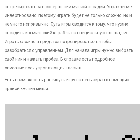
потренироваться в совершении мягкой посадки. Управление
инвертировано, поэтому играть будет не только сложно, но и
немного непривычно. Суть игры сводится к тому, что нужно
посадить космический корабль на специальную площадку.
Играть сложно и придётся потренироваться, чтобы
разобраться с управлением. Для начала игры нужно выбрать
свой ник и нажать пробел. В справке есть подробное
описание всех управляющих клавиш.
Есть возможность растянуть игру на весь экран с помощью
правой кнопки мыши.