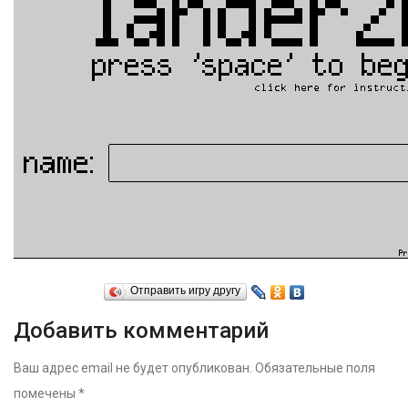
Отправить игру другу
Добавить комментарий
Ваш адрес email не будет опубликован.
Обязательные поля
помечены
*