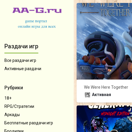
Раздачи игр
Все раздачи игр
Активные раздачи
We Were Here Together
Рубрики
Активная
18+
RPG/Стратегии
Аркады
Бесплатные раздачи игр
Бродилки