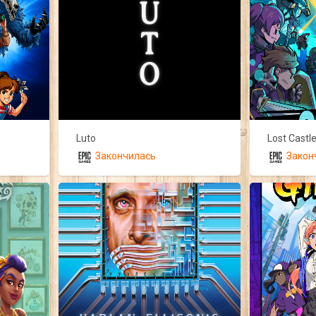
Luto
Закончилась
Закон