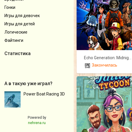
Гонки
Игры для девочек
Игры для детей
Логические
Файтинги
Статистика
Echo Generation: Midnight Edition
Закончилась
А в такую уже играл?
Power Boat Racing 3D
Powered by
nehrena.ru