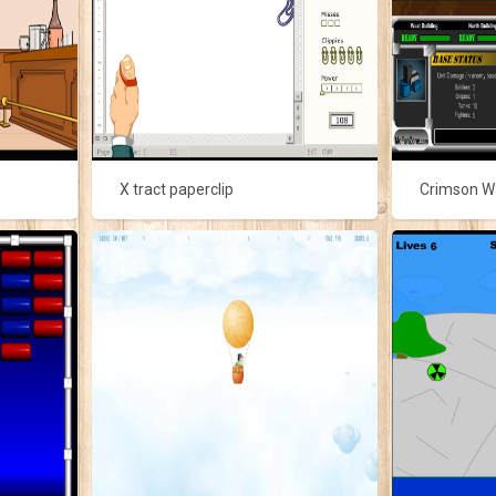
X tract paperclip
Crimson W