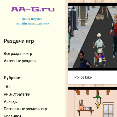
Раздачи игр
Все раздачи игр
Активные раздачи
Police bike
Рубрики
18+
RPG/Стратегии
Аркады
Бесплатные раздачи игр
Бродилки