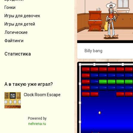
Гонки
Игры для девочек
Игры для детей
Логические
Файтинги
Billy bang
Статистика
А в такую уже играл?
Clock Room Escape
Powered by
nehrena.ru